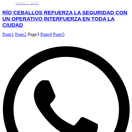
marzo 1, 2026
RÍO CEBALLOS REFUERZA LA SEGURIDAD CON
UN OPERATIVO INTERFUERZA EN TODA LA
CIUDAD
Page
1
Page
2
Page
3
Page
4
Page
5