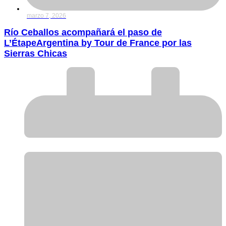
marzo 7, 2026
Río Ceballos acompañará el paso de
L’ÉtapeArgentina by Tour de France por las
Sierras Chicas