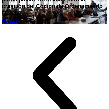
creación del Código de Ordenamiento
Urbano
Ver noticia