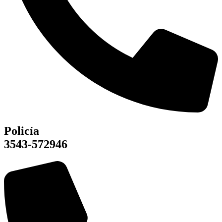
Policía
3543-572946