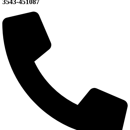
3543-451087