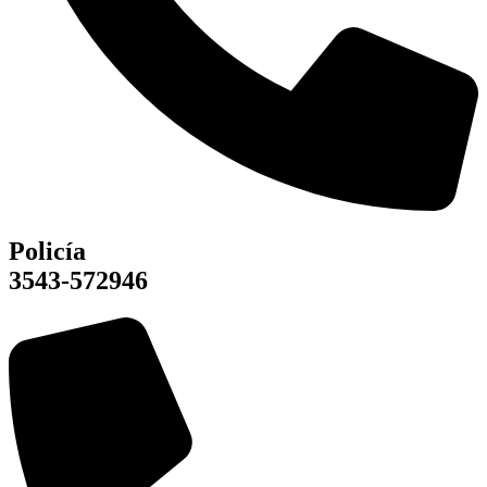
Policía
3543-572946