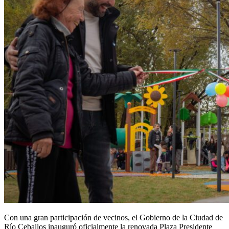
Con una gran participación de vecinos, el Gobierno de la Ciudad de
Río Ceballos inauguró oficialmente la renovada Plaza Presidente