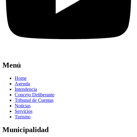
Menú
Home
Agenda
Intendencia
Concejo Deliberante
Tribunal de Cuentas
Noticias
Servicios
Turismo
Municipalidad