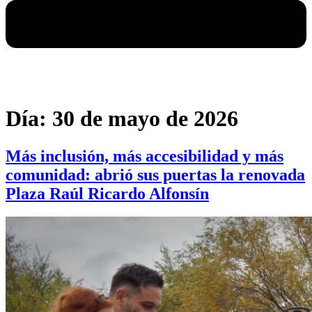
Día:
30 de mayo de 2026
Más inclusión, más accesibilidad y más
comunidad: abrió sus puertas la renovada
Plaza Raúl Ricardo Alfonsín