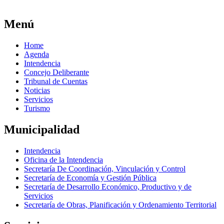
Menú
Home
Agenda
Intendencia
Concejo Deliberante
Tribunal de Cuentas
Noticias
Servicios
Turismo
Municipalidad
Intendencia
Oficina de la Intendencia
Secretaría De Coordinación, Vinculación y Control
Secretaría de Economía y Gestión Pública
Secretaría de Desarrollo Económico, Productivo y de
Servicios
Secretaría de Obras, Planificación y Ordenamiento Territorial