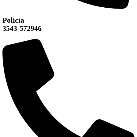
Policía
3543-572946