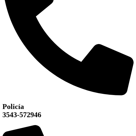
Policía
3543-572946