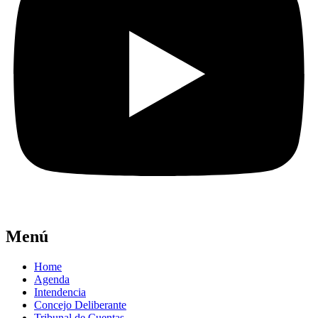
Menú
Home
Agenda
Intendencia
Concejo Deliberante
Tribunal de Cuentas