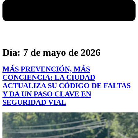
Día:
7 de mayo de 2026
MÁS PREVENCIÓN, MÁS
CONCIENCIA: LA CIUDAD
ACTUALIZA SU CÓDIGO DE FALTAS
Y DA UN PASO CLAVE EN
SEGURIDAD VIAL