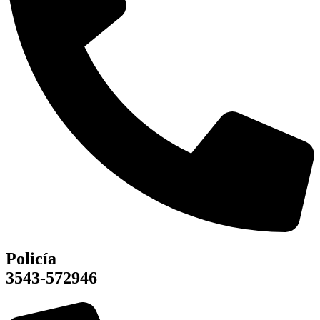
Policía
3543-572946