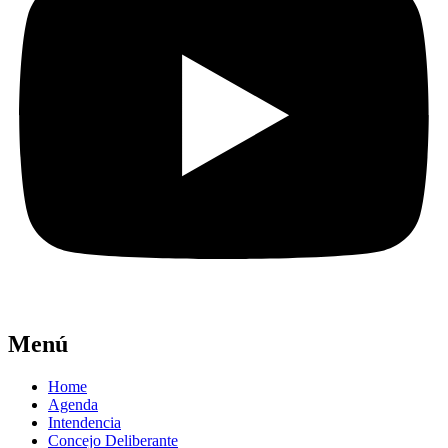
Menú
Home
Agenda
Intendencia
Concejo Deliberante