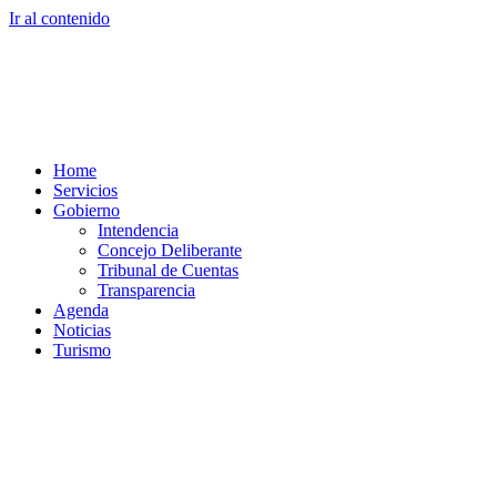
Ir al contenido
Home
Servicios
Gobierno
Intendencia
Concejo Deliberante
Tribunal de Cuentas
Transparencia
Agenda
Noticias
Turismo