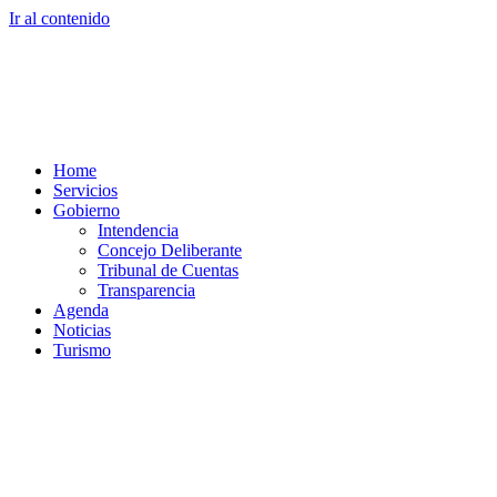
Ir al contenido
Home
Servicios
Gobierno
Intendencia
Concejo Deliberante
Tribunal de Cuentas
Transparencia
Agenda
Noticias
Turismo