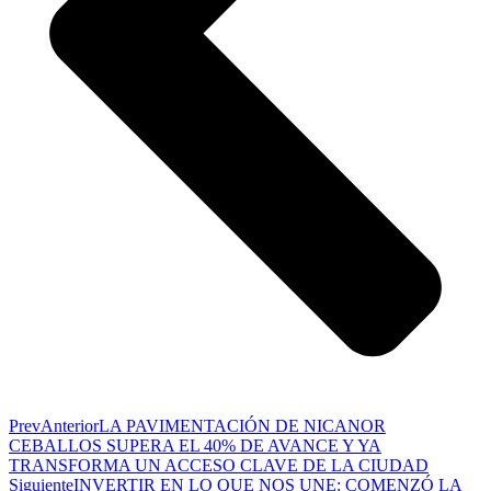
Prev
Anterior
LA PAVIMENTACIÓN DE NICANOR
CEBALLOS SUPERA EL 40% DE AVANCE Y YA
TRANSFORMA UN ACCESO CLAVE DE LA CIUDAD
Siguiente
INVERTIR EN LO QUE NOS UNE: COMENZÓ LA