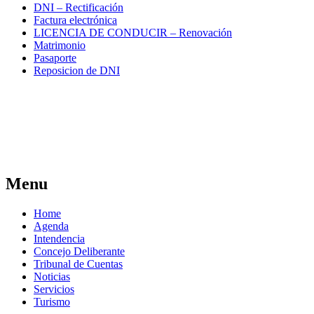
DNI – Rectificación
Factura electrónica
LICENCIA DE CONDUCIR – Renovación
Matrimonio
Pasaporte
Reposicion de DNI
Menu
Home
Agenda
Intendencia
Concejo Deliberante
Tribunal de Cuentas
Noticias
Servicios
Turismo