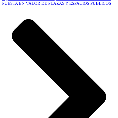
PUESTA EN VALOR DE PLAZAS Y ESPACIOS PÚBLICOS