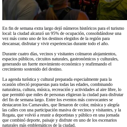
En fin de semana extra largo dejó números históricos para el turismo
local: la ciudad alcanzó un 95% de ocupación, consolidándose una
vez más como uno de los destinos elegidos de la región para
descansar, disfrutar y vivir experiencias durante todo el año.
Durante cuatro días, vecinos y visitantes colmaron alojamientos,
espacios públicos, circuitos naturales, gastronómicos y culturales,
generando un fuerte movimiento económico y reafirmando el
crecimiento sostenido del destino.
La agenda turística y cultural preparada especialmente para la
ocasión ofreció propuestas para todas las edades, combinando
naturaleza, cultura, música, recreación y actividades al aire libre, lo
que permitió que miles de personas eligieran la ciudad para disfrutar
del fin de semana largo. Entre los eventos más convocantes se
destacaron los Carnavales, que llenaron de color, música y alegría
las calles con una participación masiva de vecinos y visitantes, y la
Regata, que volvió a reunir a deportistas y público en una jornada
que combinó deporte, paisaje y disfrute en uno de los escenarios
naturales más emblemáticos de la ciudad.