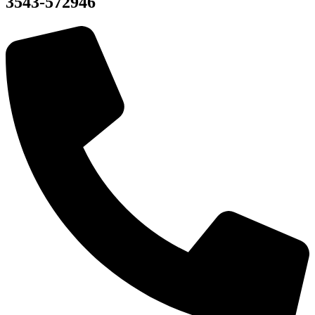
3543-572946