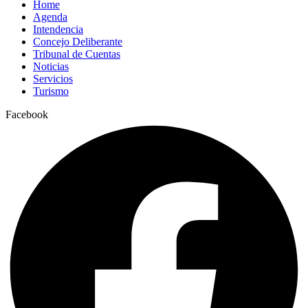
Home
Agenda
Intendencia
Concejo Deliberante
Tribunal de Cuentas
Noticias
Servicios
Turismo
Facebook