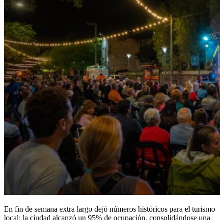
En fin de semana extra largo dejó números históricos para el turismo
local: la ciudad alcanzó un 95% de ocupación, consolidándose una