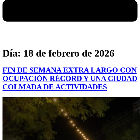
Día:
18 de febrero de 2026
FIN DE SEMANA EXTRA LARGO CON
OCUPACIÓN RÉCORD Y UNA CIUDAD
COLMADA DE ACTIVIDADES