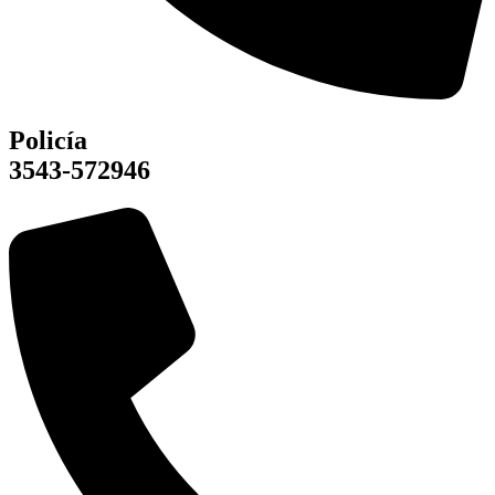
Policía
3543-572946