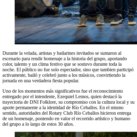
Durante la velada, artistas y bailarines invitados se sumaron al
escenario para rendir homenaje a la historia del grupo, aportando
color, talento y un clima festivo que se sostuvo durante toda la
noche. El público no fue solo espectador, sino que tambien participó
activamente, bailó y celebró junto a los músicos, convirtiendo la
jornada en una verdadera fiesta popular.
Uno de los momentos más significativos fue el reconocimiento
entregado por el intendente, Ezequiel Lemos, quien destacó la
trayectoria de DNI Folklore, su compromiso con la cultura local y su
aporte permanente a la identidad de Río Ceballos. En el mismo
sentido, autoridades del Rotary Club Río Ceballos hicieron entrega
de un homenaje, poniendo en valor el recorrido artístico y humano
del grupo a lo largo de estos 30 años.