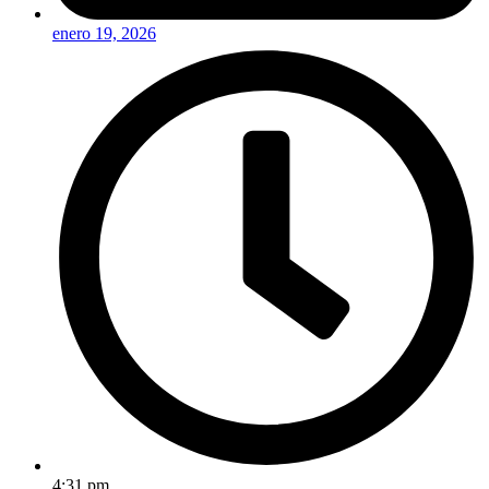
enero 19, 2026
4:31 pm