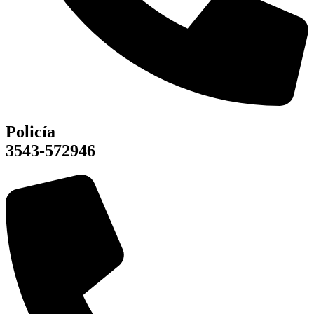
Policía
3543-572946