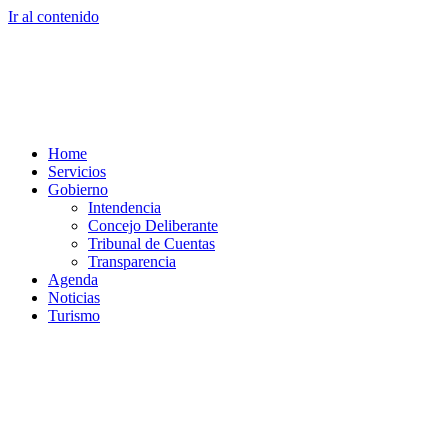
Ir al contenido
Home
Servicios
Gobierno
Intendencia
Concejo Deliberante
Tribunal de Cuentas
Transparencia
Agenda
Noticias
Turismo