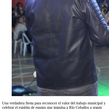
Una verdadera fiesta para reconocer el valor del trabajo municipal y
celebrar el espíritu de equipo que impulsa a Río Ceballos a seguir