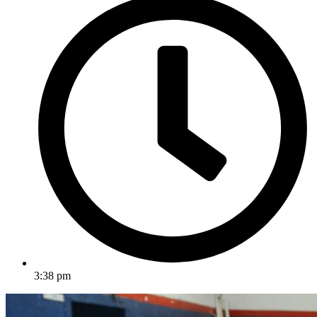
3:38 pm