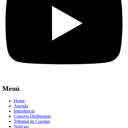
Menú
Home
Agenda
Intendencia
Concejo Deliberante
Tribunal de Cuentas
Noticias