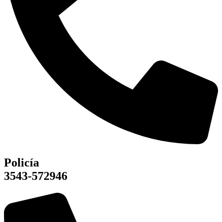
Policía
3543-572946