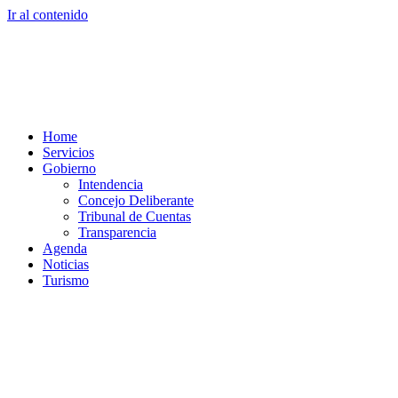
Ir al contenido
Home
Servicios
Gobierno
Intendencia
Concejo Deliberante
Tribunal de Cuentas
Transparencia
Agenda
Noticias
Turismo