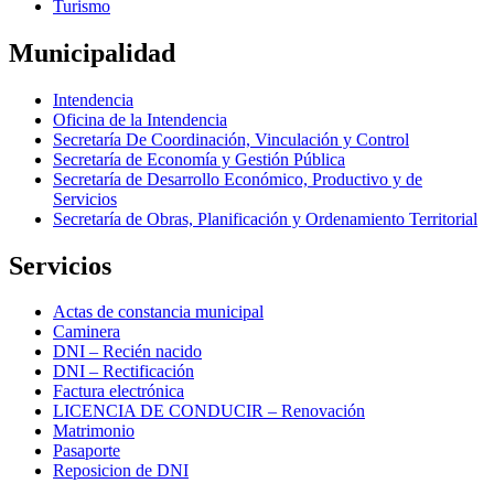
Turismo
Municipalidad
Intendencia
Oficina de la Intendencia
Secretaría De Coordinación, Vinculación y Control
Secretaría de Economía y Gestión Pública
Secretaría de Desarrollo Económico, Productivo y de
Servicios
Secretaría de Obras, Planificación y Ordenamiento Territorial
Servicios
Actas de constancia municipal
Caminera
DNI – Recién nacido
DNI – Rectificación
Factura electrónica
LICENCIA DE CONDUCIR – Renovación
Matrimonio
Pasaporte
Reposicion de DNI