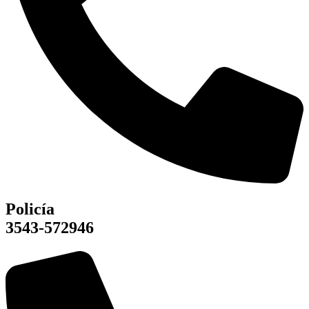
Policía
3543-572946