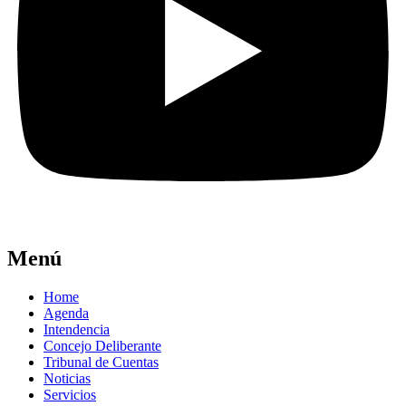
Menú
Home
Agenda
Intendencia
Concejo Deliberante
Tribunal de Cuentas
Noticias
Servicios