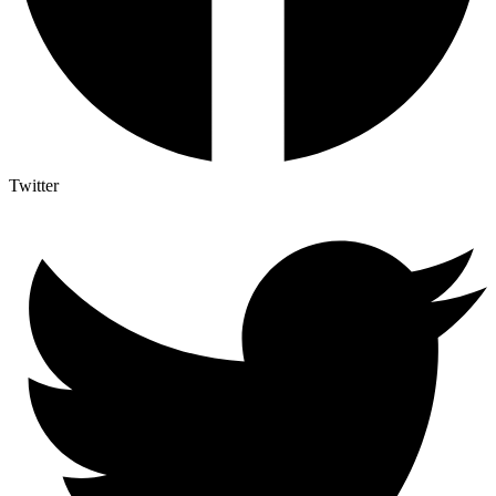
Twitter