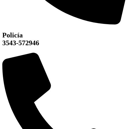
Policía
3543-572946