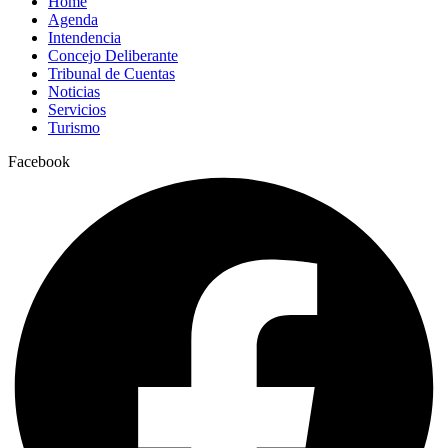
Home
Agenda
Intendencia
Concejo Deliberante
Tribunal de Cuentas
Noticias
Servicios
Turismo
Facebook