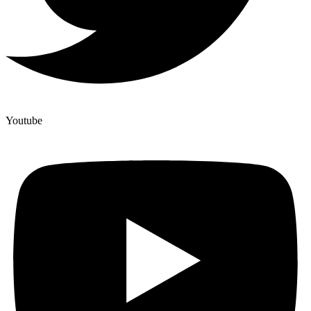
Youtube