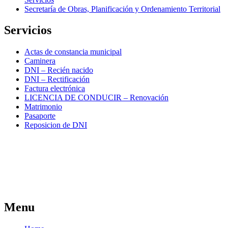
Secretaría de Obras, Planificación y Ordenamiento Territorial
Servicios
Actas de constancia municipal
Caminera
DNI – Recién nacido
DNI – Rectificación
Factura electrónica
LICENCIA DE CONDUCIR – Renovación
Matrimonio
Pasaporte
Reposicion de DNI
Menu