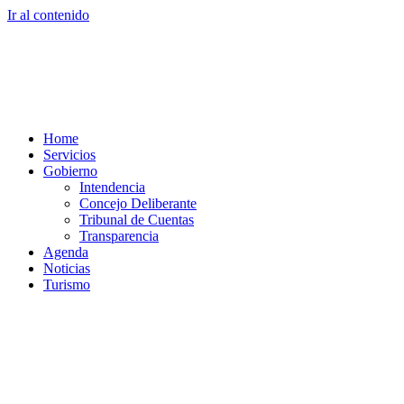
Ir al contenido
Home
Servicios
Gobierno
Intendencia
Concejo Deliberante
Tribunal de Cuentas
Transparencia
Agenda
Noticias
Turismo