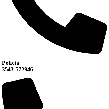
Policía
3543-572946