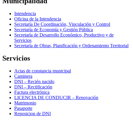
Municipalidad
Intendencia
Oficina de la Intendencia
Secretaría De Coordinación, Vinculación y Control
Secretaría de Economía y Gestión Pública
Secretaría de Desarrollo Económico, Productivo y de
Servicios
Secretaría de Obras, Planificación y Ordenamiento Territorial
Servicios
Actas de constancia municipal
Caminera
DNI – Recién nacido
DNI – Rectificación
Factura electrónica
LICENCIA DE CONDUCIR – Renovación
Matrimonio
Pasaporte
Reposicion de DNI