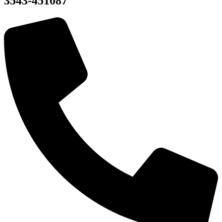
3543-451087