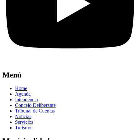
Menú
Home
Agenda
Intendencia
Concejo Deliberante
Tribunal de Cuentas
Noticias
Servicios
Turismo