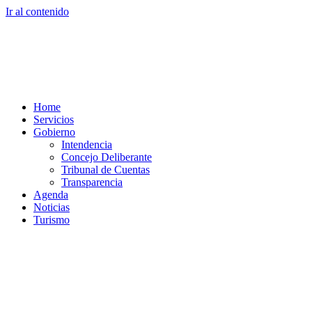
Ir al contenido
Home
Servicios
Gobierno
Intendencia
Concejo Deliberante
Tribunal de Cuentas
Transparencia
Agenda
Noticias
Turismo