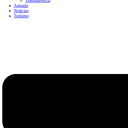
Transparencia
Agenda
Noticias
Turismo