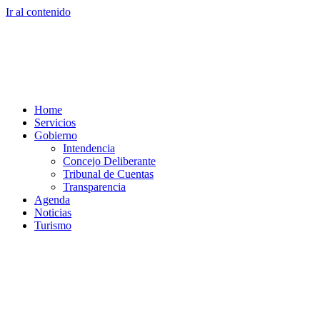
Ir al contenido
Home
Servicios
Gobierno
Intendencia
Concejo Deliberante
Tribunal de Cuentas
Transparencia
Agenda
Noticias
Turismo