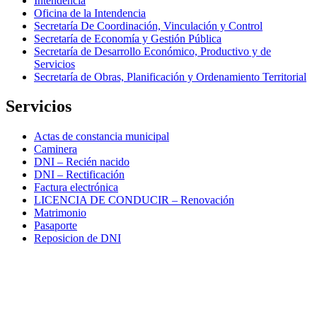
Intendencia
Oficina de la Intendencia
Secretaría De Coordinación, Vinculación y Control
Secretaría de Economía y Gestión Pública
Secretaría de Desarrollo Económico, Productivo y de
Servicios
Secretaría de Obras, Planificación y Ordenamiento Territorial
Servicios
Actas de constancia municipal
Caminera
DNI – Recién nacido
DNI – Rectificación
Factura electrónica
LICENCIA DE CONDUCIR – Renovación
Matrimonio
Pasaporte
Reposicion de DNI