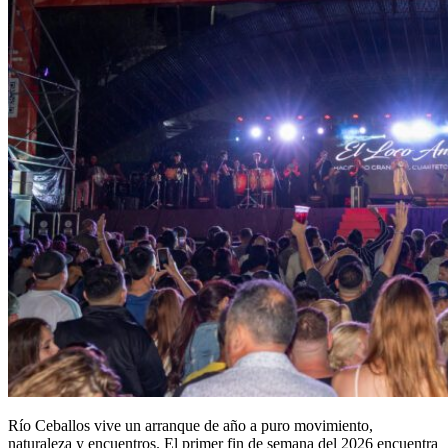
Río Ceballos vive un arranque de año a puro movimiento,
naturaleza y encuentros. El primer fin de semana del 2026 encuentra