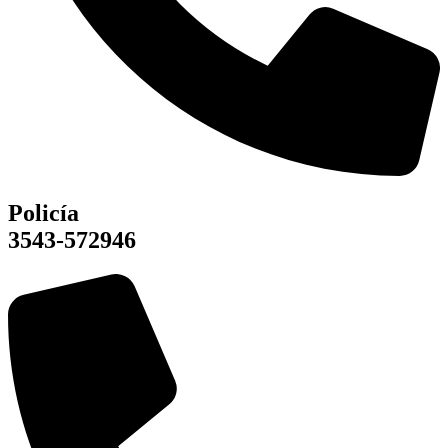
Policía
3543-572946