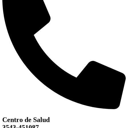
Centro de Salud
3543-451087