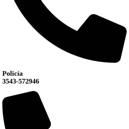
Policía
3543-572946