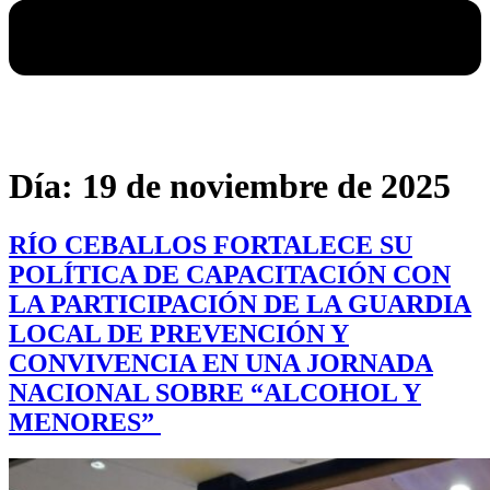
Día:
19 de noviembre de 2025
RÍO CEBALLOS FORTALECE SU
POLÍTICA DE CAPACITACIÓN CON
LA PARTICIPACIÓN DE LA GUARDIA
LOCAL DE PREVENCIÓN Y
CONVIVENCIA EN UNA JORNADA
NACIONAL SOBRE “ALCOHOL Y
MENORES”