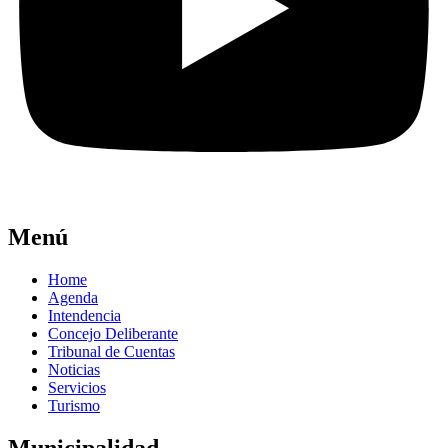
Menú
Home
Agenda
Intendencia
Concejo Deliberante
Tribunal de Cuentas
Noticias
Servicios
Turismo
Municipalidad