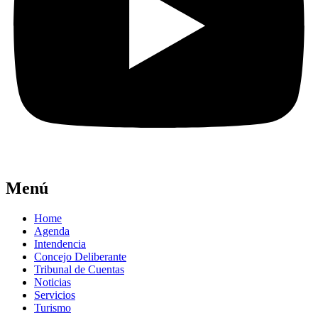
Menú
Home
Agenda
Intendencia
Concejo Deliberante
Tribunal de Cuentas
Noticias
Servicios
Turismo