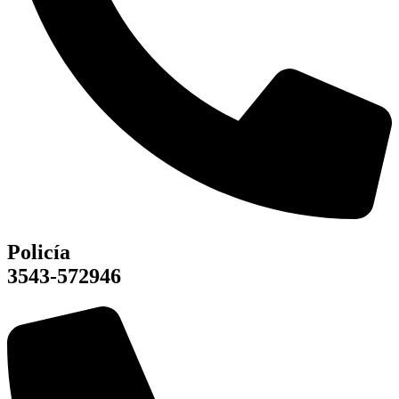
Policía
3543-572946