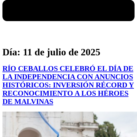
Día:
11 de julio de 2025
RÍO CEBALLOS CELEBRÓ EL DÍA DE
LA INDEPENDENCIA CON ANUNCIOS
HISTÓRICOS: INVERSIÓN RÉCORD Y
RECONOCIMIENTO A LOS HÉROES
DE MALVINAS