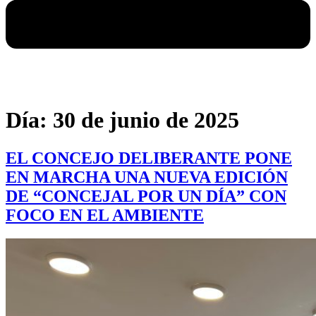
Día:
30 de junio de 2025
EL CONCEJO DELIBERANTE PONE
EN MARCHA UNA NUEVA EDICIÓN
DE “CONCEJAL POR UN DÍA” CON
FOCO EN EL AMBIENTE