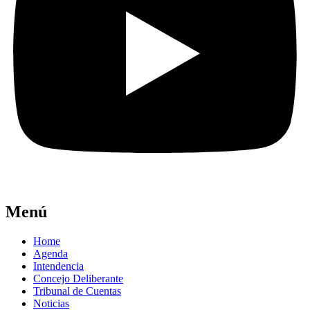
Menú
Home
Agenda
Intendencia
Concejo Deliberante
Tribunal de Cuentas
Noticias