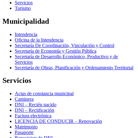
Servicios
Turismo
Municipalidad
Intendencia
Oficina de la Intendencia
Secretaría De Coordinación, Vinculación y Control
Secretaría de Economía y Gestión Pública
Secretaría de Desarrollo Económico, Productivo y de
Servicios
Secretaría de Obras, Planificación y Ordenamiento Territorial
Servicios
Actas de constancia municipal
Caminera
DNI – Recién nacido
DNI – Rectificación
Factura electrónica
LICENCIA DE CONDUCIR – Renovación
Matrimonio
Pasaporte
Reposicion de DNI