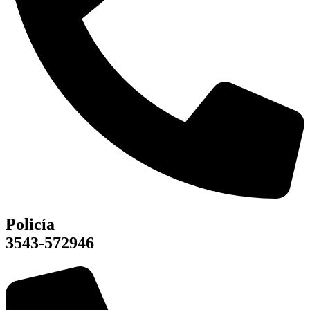
Policía
3543-572946